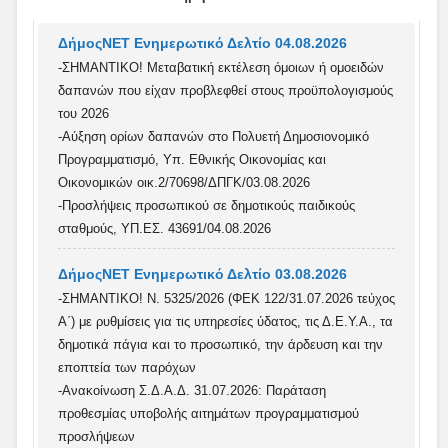
ΔήμοςΝΕΤ Ενημερωτικό Δελτίο 04.08.2026
-ΣΗΜΑΝΤΙΚΟ! Μεταβατική εκτέλεση όμοιων ή ομοειδών
δαπανών που είχαν προβλεφθεί στους προϋπολογισμούς
του 2026
-Αύξηση ορίων δαπανών στο Πολυετή Δημοσιονομικό
Προγραμματισμό, Υπ. Εθνικής Οικονομίας και
Οικονομικών οικ.2/70698/ΔΠΓΚ/03.08.2026
-Προσλήψεις προσωπικού σε δημοτικούς παιδικούς
σταθμούς, ΥΠ.ΕΣ. 43691/04.08.2026
ΔήμοςΝΕΤ Ενημερωτικό Δελτίο 03.08.2026
-ΣΗΜΑΝΤΙΚΟ! Ν. 5325/2026 (ΦΕΚ 122/31.07.2026 τεύχος
Α΄) με ρυθμίσεις για τις υπηρεσίες ύδατος, τις Δ.Ε.Υ.Α., τα
δημοτικά πάγια και το προσωπικό, την άρδευση και την
εποπτεία των παρόχων
-Ανακοίνωση Σ.Δ.Α.Δ. 31.07.2026: Παράταση
προθεσμίας υποβολής αιτημάτων προγραμματισμού
προσλήψεων