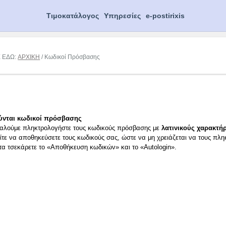
Τιμοκατάλογος
Υπηρεσίες
e-postirixis
Ε ΕΔΩ:
ΑΡΧΙΚΗ
/ Κωδικοί Πρόσβασης
ύνται κωδικοί πρόσβασης
αλούμε πληκτρολογήστε τους κωδικούς πρόσβασης με
λατινικούς χαρακτήρ
ίτε να αποθηκεύσετε τους κωδικούς σας, ώστε να μη χρειάζεται να τους πλη
ιτα τσεκάρετε το «Αποθήκευση κωδικών» και το «Autologin».