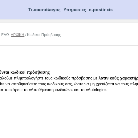
Τιμοκατάλογος
Υπηρεσίες
e-postirixis
Ε ΕΔΩ:
ΑΡΧΙΚΗ
/ Κωδικοί Πρόσβασης
ύνται κωδικοί πρόσβασης
αλούμε πληκτρολογήστε τους κωδικούς πρόσβασης με
λατινικούς χαρακτήρ
ίτε να αποθηκεύσετε τους κωδικούς σας, ώστε να μη χρειάζεται να τους πλη
ιτα τσεκάρετε το «Αποθήκευση κωδικών» και το «Autologin».