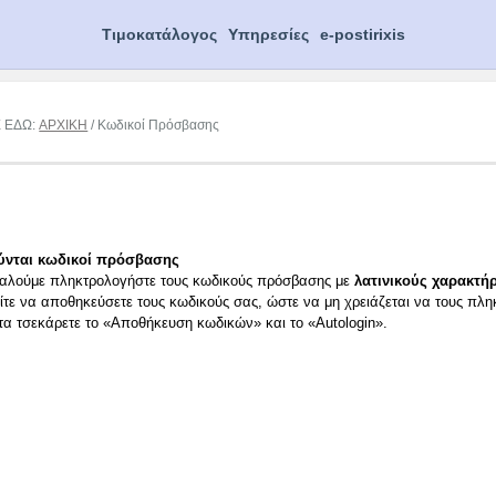
Τιμοκατάλογος
Υπηρεσίες
e-postirixis
Ε ΕΔΩ:
ΑΡΧΙΚΗ
/ Κωδικοί Πρόσβασης
ύνται κωδικοί πρόσβασης
αλούμε πληκτρολογήστε τους κωδικούς πρόσβασης με
λατινικούς χαρακτήρ
ίτε να αποθηκεύσετε τους κωδικούς σας, ώστε να μη χρειάζεται να τους πλη
ιτα τσεκάρετε το «Αποθήκευση κωδικών» και το «Autologin».