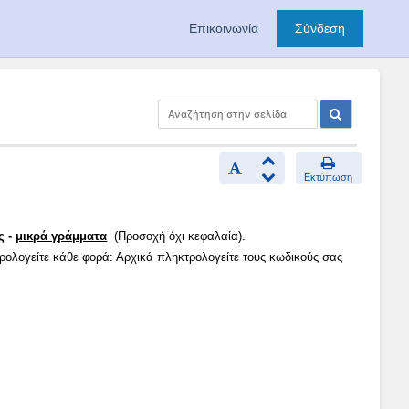
Επικοινωνία
Σύνδεση
Εκτύπωση
ς -
μικρά γράμματα
(Προσοχή όχι κεφαλαία).
τρολογείτε κάθε φορά: Αρχικά πληκτρολογείτε τους κωδικούς σας