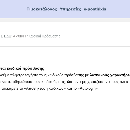
Τιμοκατάλογος
Υπηρεσίες
e-postirixis
ΤΕ ΕΔΩ:
ΑΡΧΙΚΗ
/ Κωδικοί Πρόσβασης
νται κωδικοί πρόσβασης
λούμε πληκτρολογήστε τους κωδικούς πρόσβασης με
λατινικούς χαρακτήρε
ε να αποθηκεύσετε τους κωδικούς σας, ώστε να μη χρειάζεται να τους πληκ
α τσεκάρετε το «Αποθήκευση κωδικών» και το «Autologin».