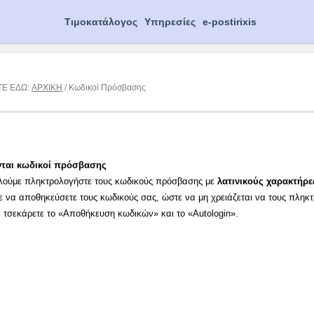
Τιμοκατάλογος
Υπηρεσίες
e-postirixis
ΤΕ ΕΔΩ:
ΑΡΧΙΚΗ
/ Κωδικοί Πρόσβασης
νται κωδικοί πρόσβασης
λούμε πληκτρολογήστε τους κωδικούς πρόσβασης με
λατινικούς χαρακτήρε
ε να αποθηκεύσετε τους κωδικούς σας, ώστε να μη χρειάζεται να τους πληκ
α τσεκάρετε το «Αποθήκευση κωδικών» και το «Autologin».