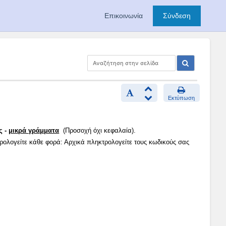
Επικοινωνία
Σύνδεση
Εκτύπωση
ς -
μικρά γράμματα
(Προσοχή όχι κεφαλαία).
τρολογείτε κάθε φορά: Αρχικά πληκτρολογείτε τους κωδικούς σας