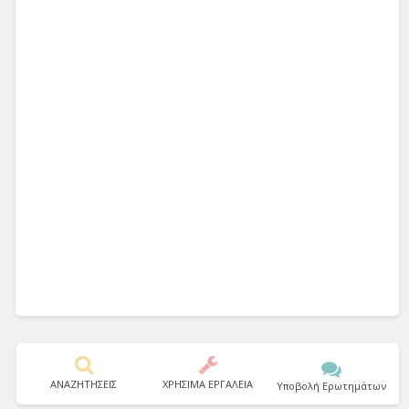
ΑΝΑΖΗΤΗΣΕΙΣ
ΧΡΗΣΙΜΑ ΕΡΓΑΛΕΙΑ
Υποβολή Ερωτημάτων