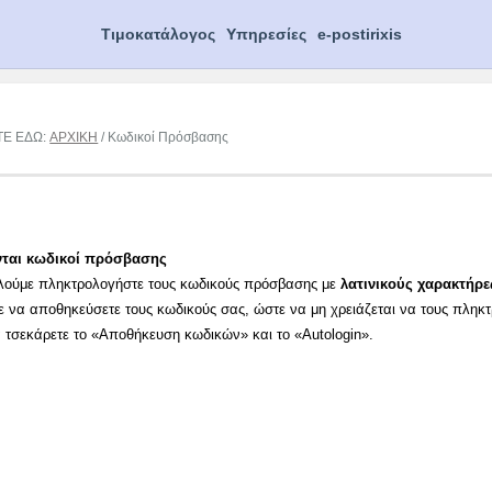
Τιμοκατάλογος
Υπηρεσίες
e-postirixis
ΤΕ ΕΔΩ:
ΑΡΧΙΚΗ
/ Κωδικοί Πρόσβασης
νται κωδικοί πρόσβασης
λούμε πληκτρολογήστε τους κωδικούς πρόσβασης με
λατινικούς χαρακτήρε
ε να αποθηκεύσετε τους κωδικούς σας, ώστε να μη χρειάζεται να τους πληκ
α τσεκάρετε το «Αποθήκευση κωδικών» και το «Autologin».