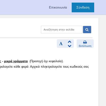
Επικοινωνία
Σύνδεση
Εκτύπωση
ς -
μικρά γράμματα
(Προσοχή όχι κεφαλαία).
τρολογείτε κάθε φορά: Αρχικά πληκτρολογείτε τους κωδικούς σας