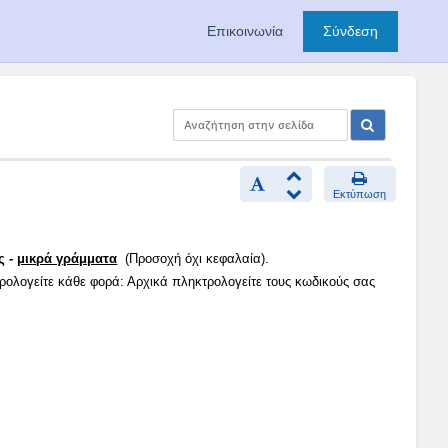
Επικοινωνία
Σύνδεση
Εκτύπωση
ς -
μικρά γράμματα
(Προσοχή όχι κεφαλαία).
τρολογείτε κάθε φορά: Αρχικά πληκτρολογείτε τους κωδικούς σας