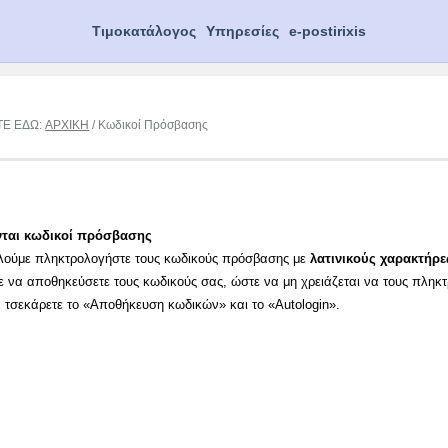
Τιμοκατάλογος
Υπηρεσίες
e-postirixis
ΤΕ ΕΔΩ:
ΑΡΧΙΚΗ
/ Κωδικοί Πρόσβασης
νται κωδικοί πρόσβασης
λούμε πληκτρολογήστε τους κωδικούς πρόσβασης με
λατινικούς χαρακτήρε
ε να αποθηκεύσετε τους κωδικούς σας, ώστε να μη χρειάζεται να τους πληκ
α τσεκάρετε το «Αποθήκευση κωδικών» και το «Autologin».