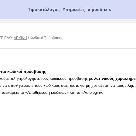
Τιμοκατάλογος
Υπηρεσίες
e-postirixis
ΤΕ ΕΔΩ:
ΑΡΧΙΚΗ
/ Κωδικοί Πρόσβασης
νται κωδικοί πρόσβασης
λούμε πληκτρολογήστε τους κωδικούς πρόσβασης με
λατινικούς χαρακτήρε
ε να αποθηκεύσετε τους κωδικούς σας, ώστε να μη χρειάζεται να τους πληκ
α τσεκάρετε το «Αποθήκευση κωδικών» και το «Autologin».