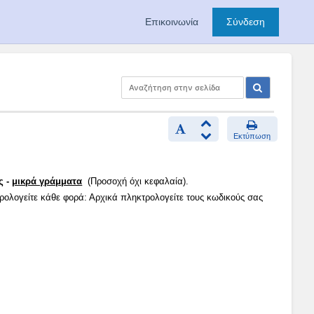
Επικοινωνία
Σύνδεση
Εκτύπωση
ς -
μικρά γράμματα
(Προσοχή όχι κεφαλαία).
τρολογείτε κάθε φορά: Αρχικά πληκτρολογείτε τους κωδικούς σας