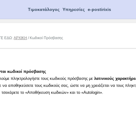
Τιμοκατάλογος
Υπηρεσίες
e-postirixis
ΤΕ ΕΔΩ:
ΑΡΧΙΚΗ
/ Κωδικοί Πρόσβασης
νται κωδικοί πρόσβασης
λούμε πληκτρολογήστε τους κωδικούς πρόσβασης με
λατινικούς χαρακτήρε
ε να αποθηκεύσετε τους κωδικούς σας, ώστε να μη χρειάζεται να τους πληκ
α τσεκάρετε το «Αποθήκευση κωδικών» και το «Autologin».