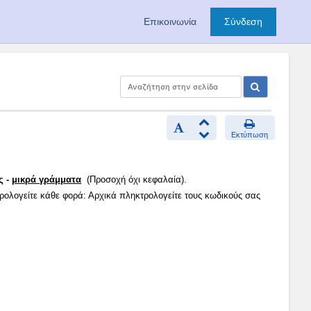
Επικοινωνία
Σύνδεση
Εκτύπωση
ς -
μικρά γράμματα
(Προσοχή όχι κεφαλαία).
τρολογείτε κάθε φορά: Αρχικά πληκτρολογείτε τους κωδικούς σας