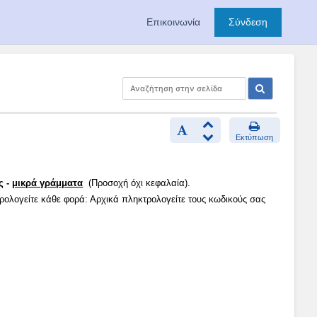
Επικοινωνία
Σύνδεση
Εκτύπωση
ς -
μικρά γράμματα
(Προσοχή όχι κεφαλαία).
τρολογείτε κάθε φορά: Αρχικά πληκτρολογείτε τους κωδικούς σας