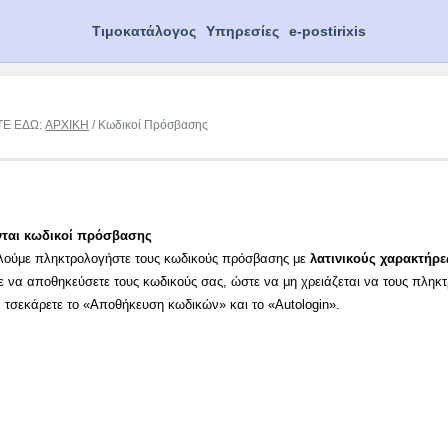
Τιμοκατάλογος
Υπηρεσίες
e-postirixis
ΤΕ ΕΔΩ:
ΑΡΧΙΚΗ
/ Κωδικοί Πρόσβασης
νται κωδικοί πρόσβασης
λούμε πληκτρολογήστε τους κωδικούς πρόσβασης με
λατινικούς χαρακτήρε
ε να αποθηκεύσετε τους κωδικούς σας, ώστε να μη χρειάζεται να τους πληκ
α τσεκάρετε το «Αποθήκευση κωδικών» και το «Autologin».