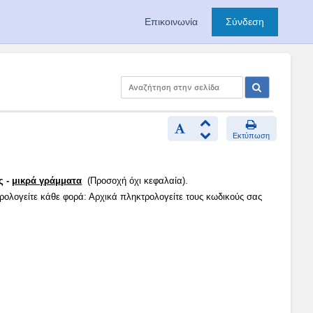
Επικοινωνία
Σύνδεση
Εκτύπωση
ς -
μικρά γράμματα
(Προσοχή όχι κεφαλαία).
τρολογείτε κάθε φορά: Αρχικά πληκτρολογείτε τους κωδικούς σας