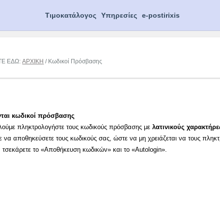
Τιμοκατάλογος
Υπηρεσίες
e-postirixis
ΤΕ ΕΔΩ:
ΑΡΧΙΚΗ
/ Κωδικοί Πρόσβασης
νται κωδικοί πρόσβασης
λούμε πληκτρολογήστε τους κωδικούς πρόσβασης με
λατινικούς χαρακτήρε
ε να αποθηκεύσετε τους κωδικούς σας, ώστε να μη χρειάζεται να τους πληκ
α τσεκάρετε το «Αποθήκευση κωδικών» και το «Autologin».