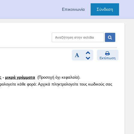
Επικοινωνία
Σύνδεση
Εκτύπωση
ς -
μικρά γράμματα
(Προσοχή όχι κεφαλαία).
τρολογείτε κάθε φορά: Αρχικά πληκτρολογείτε τους κωδικούς σας