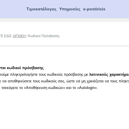
Τιμοκατάλογος
Υπηρεσίες
e-postirixis
ΤΕ ΕΔΩ:
ΑΡΧΙΚΗ
/ Κωδικοί Πρόσβασης
νται κωδικοί πρόσβασης
λούμε πληκτρολογήστε τους κωδικούς πρόσβασης με
λατινικούς χαρακτήρε
ε να αποθηκεύσετε τους κωδικούς σας, ώστε να μη χρειάζεται να τους πληκ
α τσεκάρετε το «Αποθήκευση κωδικών» και το «Autologin».