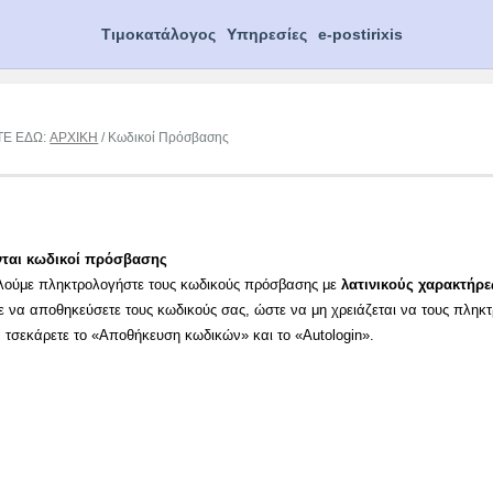
Τιμοκατάλογος
Υπηρεσίες
e-postirixis
ΤΕ ΕΔΩ:
ΑΡΧΙΚΗ
/ Κωδικοί Πρόσβασης
νται κωδικοί πρόσβασης
λούμε πληκτρολογήστε τους κωδικούς πρόσβασης με
λατινικούς χαρακτήρε
ε να αποθηκεύσετε τους κωδικούς σας, ώστε να μη χρειάζεται να τους πληκ
α τσεκάρετε το «Αποθήκευση κωδικών» και το «Autologin».