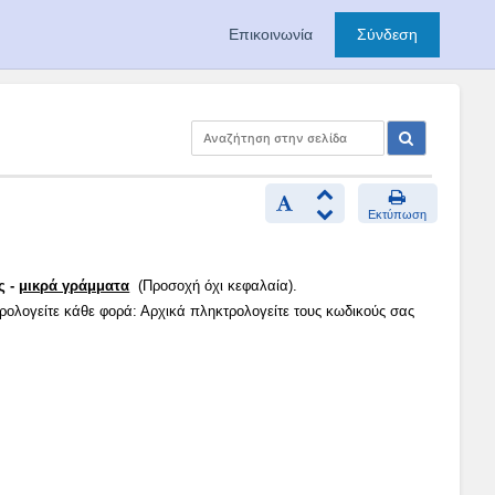
Επικοινωνία
Σύνδεση
Εκτύπωση
ς -
μικρά γράμματα
(Προσοχή όχι κεφαλαία).
τρολογείτε κάθε φορά: Αρχικά πληκτρολογείτε τους κωδικούς σας