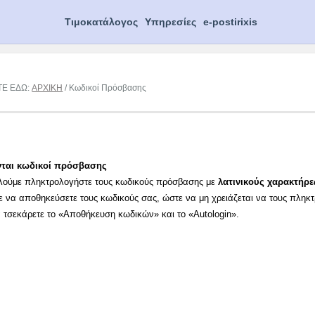
Τιμοκατάλογος
Υπηρεσίες
e-postirixis
ΤΕ ΕΔΩ:
ΑΡΧΙΚΗ
/ Κωδικοί Πρόσβασης
νται κωδικοί πρόσβασης
λούμε πληκτρολογήστε τους κωδικούς πρόσβασης με
λατινικούς χαρακτήρε
ε να αποθηκεύσετε τους κωδικούς σας, ώστε να μη χρειάζεται να τους πληκ
α τσεκάρετε το «Αποθήκευση κωδικών» και το «Autologin».