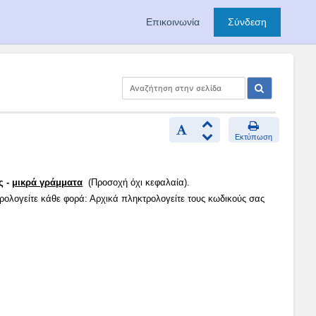
Επικοινωνία
Σύνδεση
Εκτύπωση
ς -
μικρά γράμματα
(Προσοχή όχι κεφαλαία).
τρολογείτε κάθε φορά: Αρχικά πληκτρολογείτε τους κωδικούς σας