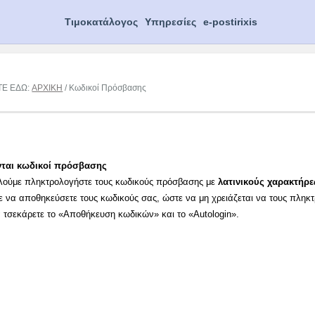
Τιμοκατάλογος
Υπηρεσίες
e-postirixis
ΤΕ ΕΔΩ:
ΑΡΧΙΚΗ
/ Κωδικοί Πρόσβασης
νται κωδικοί πρόσβασης
λούμε πληκτρολογήστε τους κωδικούς πρόσβασης με
λατινικούς χαρακτήρε
ε να αποθηκεύσετε τους κωδικούς σας, ώστε να μη χρειάζεται να τους πληκ
α τσεκάρετε το «Αποθήκευση κωδικών» και το «Autologin».