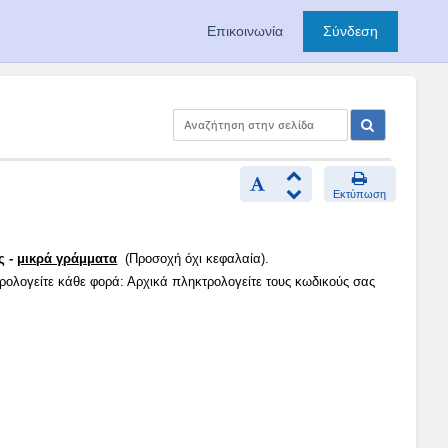
Επικοινωνία
Σύνδεση
Εκτύπωση
ς -
μικρά γράμματα
(Προσοχή όχι κεφαλαία).
τρολογείτε κάθε φορά: Αρχικά πληκτρολογείτε τους κωδικούς σας