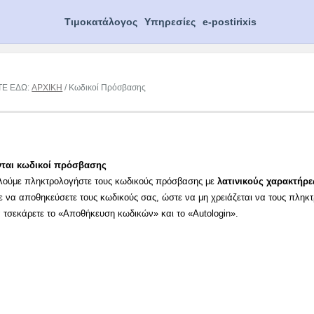
Τιμοκατάλογος
Υπηρεσίες
e-postirixis
ΤΕ ΕΔΩ:
ΑΡΧΙΚΗ
/ Κωδικοί Πρόσβασης
νται κωδικοί πρόσβασης
λούμε πληκτρολογήστε τους κωδικούς πρόσβασης με
λατινικούς χαρακτήρε
ε να αποθηκεύσετε τους κωδικούς σας, ώστε να μη χρειάζεται να τους πληκ
α τσεκάρετε το «Αποθήκευση κωδικών» και το «Autologin».