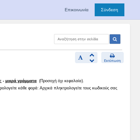
Επικοινωνία
Σύνδεση
Εκτύπωση
ς -
μικρά γράμματα
(Προσοχή όχι κεφαλαία).
τρολογείτε κάθε φορά: Αρχικά πληκτρολογείτε τους κωδικούς σας