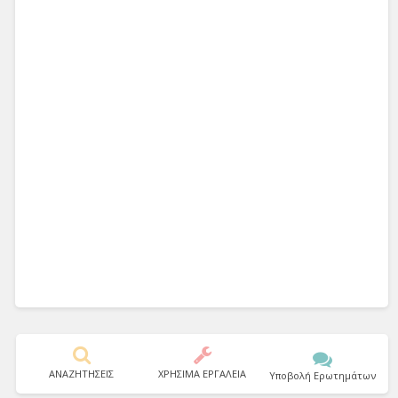
ΑΝΑΖΗΤΗΣΕΙΣ
ΧΡΗΣΙΜΑ ΕΡΓΑΛΕΙΑ
Υποβολή Ερωτημάτων