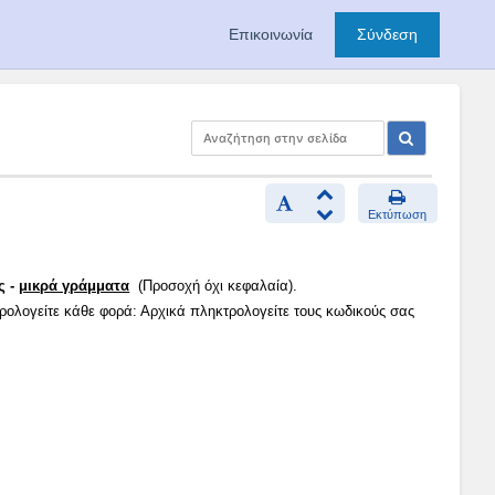
Επικοινωνία
Σύνδεση
Εκτύπωση
ς -
μικρά γράμματα
(Προσοχή όχι κεφαλαία).
τρολογείτε κάθε φορά: Αρχικά πληκτρολογείτε τους κωδικούς σας