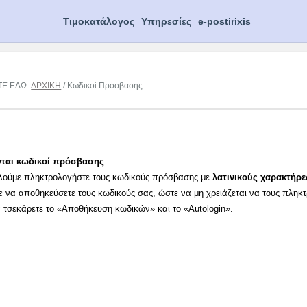
Τιμοκατάλογος
Υπηρεσίες
e-postirixis
ΤΕ ΕΔΩ:
ΑΡΧΙΚΗ
/ Κωδικοί Πρόσβασης
νται κωδικοί πρόσβασης
λούμε πληκτρολογήστε τους κωδικούς πρόσβασης με
λατινικούς χαρακτήρε
ε να αποθηκεύσετε τους κωδικούς σας, ώστε να μη χρειάζεται να τους πληκ
α τσεκάρετε το «Αποθήκευση κωδικών» και το «Autologin».