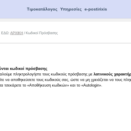
Τιμοκατάλογος
Υπηρεσίες
e-postirixis
Ε ΕΔΩ:
ΑΡΧΙΚΗ
/ Κωδικοί Πρόσβασης
ύνται κωδικοί πρόσβασης
αλούμε πληκτρολογήστε τους κωδικούς πρόσβασης με
λατινικούς χαρακτήρ
ίτε να αποθηκεύσετε τους κωδικούς σας, ώστε να μη χρειάζεται να τους πλη
ιτα τσεκάρετε το «Αποθήκευση κωδικών» και το «Autologin».