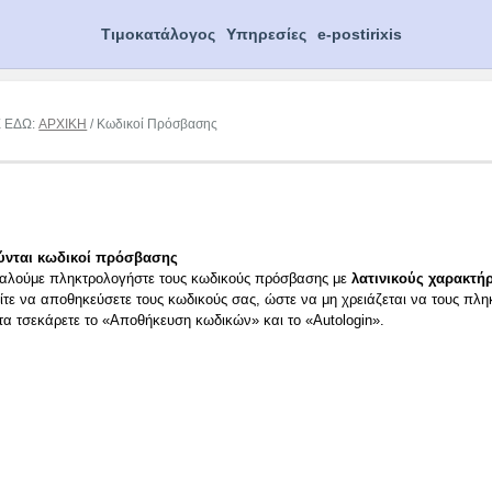
Τιμοκατάλογος
Υπηρεσίες
e-postirixis
Ε ΕΔΩ:
ΑΡΧΙΚΗ
/ Κωδικοί Πρόσβασης
ύνται κωδικοί πρόσβασης
αλούμε πληκτρολογήστε τους κωδικούς πρόσβασης με
λατινικούς χαρακτήρ
ίτε να αποθηκεύσετε τους κωδικούς σας, ώστε να μη χρειάζεται να τους πλη
ιτα τσεκάρετε το «Αποθήκευση κωδικών» και το «Autologin».