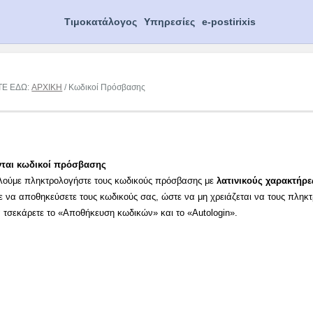
Τιμοκατάλογος
Υπηρεσίες
e-postirixis
ΤΕ ΕΔΩ:
ΑΡΧΙΚΗ
/ Κωδικοί Πρόσβασης
νται κωδικοί πρόσβασης
λούμε πληκτρολογήστε τους κωδικούς πρόσβασης με
λατινικούς χαρακτήρε
ε να αποθηκεύσετε τους κωδικούς σας, ώστε να μη χρειάζεται να τους πληκ
α τσεκάρετε το «Αποθήκευση κωδικών» και το «Autologin».