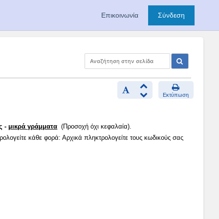
Επικοινωνία
Σύνδεση
Εκτύπωση
ς -
μικρά γράμματα
(Προσοχή όχι κεφαλαία).
τρολογείτε κάθε φορά: Αρχικά πληκτρολογείτε τους κωδικούς σας