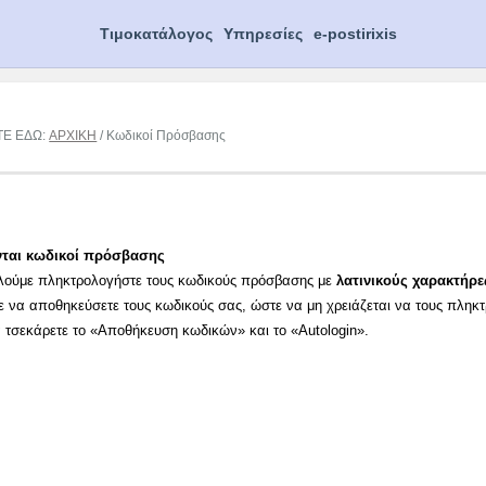
Τιμοκατάλογος
Υπηρεσίες
e-postirixis
ΤΕ ΕΔΩ:
ΑΡΧΙΚΗ
/ Κωδικοί Πρόσβασης
νται κωδικοί πρόσβασης
λούμε πληκτρολογήστε τους κωδικούς πρόσβασης με
λατινικούς χαρακτήρε
ε να αποθηκεύσετε τους κωδικούς σας, ώστε να μη χρειάζεται να τους πληκ
α τσεκάρετε το «Αποθήκευση κωδικών» και το «Autologin».