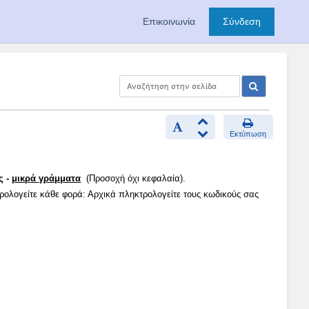
Επικοινωνία
Σύνδεση
Εκτύπωση
ς -
μικρά γράμματα
(Προσοχή όχι κεφαλαία).
τρολογείτε κάθε φορά: Αρχικά πληκτρολογείτε τους κωδικούς σας