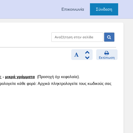
Επικοινωνία
Σύνδεση
Εκτύπωση
ς -
μικρά γράμματα
(Προσοχή όχι κεφαλαία).
τρολογείτε κάθε φορά: Αρχικά πληκτρολογείτε τους κωδικούς σας