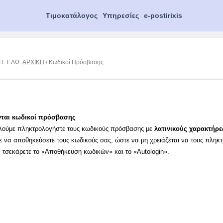
Τιμοκατάλογος
Υπηρεσίες
e-postirixis
ΤΕ ΕΔΩ:
ΑΡΧΙΚΗ
/ Κωδικοί Πρόσβασης
νται κωδικοί πρόσβασης
λούμε πληκτρολογήστε τους κωδικούς πρόσβασης με
λατινικούς χαρακτήρε
ε να αποθηκεύσετε τους κωδικούς σας, ώστε να μη χρειάζεται να τους πληκ
α τσεκάρετε το «Αποθήκευση κωδικών» και το «Autologin».