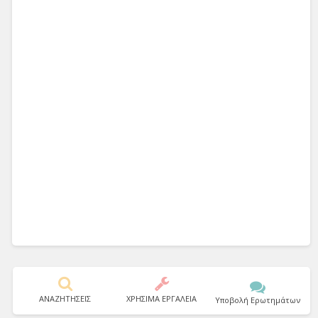
ΑΝΑΖΗΤΗΣΕΙΣ
ΧΡΗΣΙΜΑ ΕΡΓΑΛΕΙΑ
Υποβολή Ερωτημάτων