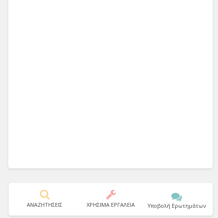
ΑΝΑΖΗΤΗΣΕΙΣ
ΧΡΗΣΙΜΑ ΕΡΓΑΛΕΙΑ
Υποβολή Ερωτημάτων