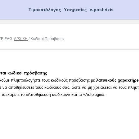
Τιμοκατάλογος
Υπηρεσίες
e-postirixis
ΤΕ ΕΔΩ:
ΑΡΧΙΚΗ
/ Κωδικοί Πρόσβασης
νται κωδικοί πρόσβασης
λούμε πληκτρολογήστε τους κωδικούς πρόσβασης με
λατινικούς χαρακτήρε
ε να αποθηκεύσετε τους κωδικούς σας, ώστε να μη χρειάζεται να τους πληκ
α τσεκάρετε το «Αποθήκευση κωδικών» και το «Autologin».