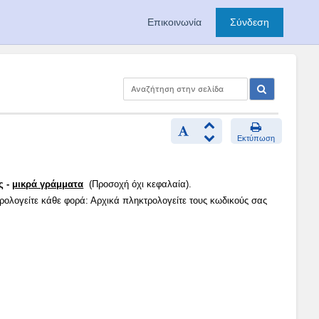
Επικοινωνία
Σύνδεση
Εκτύπωση
ς -
μικρά γράμματα
(Προσοχή όχι κεφαλαία).
τρολογείτε κάθε φορά: Αρχικά πληκτρολογείτε τους κωδικούς σας