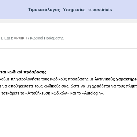
Τιμοκατάλογος
Υπηρεσίες
e-postirixis
ΤΕ ΕΔΩ:
ΑΡΧΙΚΗ
/ Κωδικοί Πρόσβασης
νται κωδικοί πρόσβασης
λούμε πληκτρολογήστε τους κωδικούς πρόσβασης με
λατινικούς χαρακτήρε
ε να αποθηκεύσετε τους κωδικούς σας, ώστε να μη χρειάζεται να τους πληκ
α τσεκάρετε το «Αποθήκευση κωδικών» και το «Autologin».