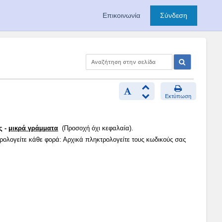
Επικοινωνία
Σύνδεση
Εκτύπωση
ς -
μικρά γράμματα
(Προσοχή όχι κεφαλαία).
τρολογείτε κάθε φορά: Αρχικά πληκτρολογείτε τους κωδικούς σας