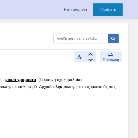
Επικοινωνία
Σύνδεση
Εκτύπωση
ς -
μικρά γράμματα
(Προσοχή όχι κεφαλαία).
τρολογείτε κάθε φορά: Αρχικά πληκτρολογείτε τους κωδικούς σας