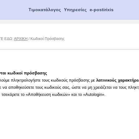
Τιμοκατάλογος
Υπηρεσίες
e-postirixis
ΤΕ ΕΔΩ:
ΑΡΧΙΚΗ
/ Κωδικοί Πρόσβασης
νται κωδικοί πρόσβασης
λούμε πληκτρολογήστε τους κωδικούς πρόσβασης με
λατινικούς χαρακτήρε
ε να αποθηκεύσετε τους κωδικούς σας, ώστε να μη χρειάζεται να τους πληκ
α τσεκάρετε το «Αποθήκευση κωδικών» και το «Autologin».