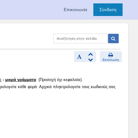
Επικοινωνία
Σύνδεση
Εκτύπωση
ς -
μικρά γράμματα
(Προσοχή όχι κεφαλαία).
τρολογείτε κάθε φορά: Αρχικά πληκτρολογείτε τους κωδικούς σας