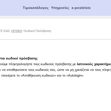
Τιμοκατάλογος
Υπηρεσίες
e-postirixis
ΤΕ ΕΔΩ:
ΑΡΧΙΚΗ
/ Κωδικοί Πρόσβασης
νται κωδικοί πρόσβασης
λούμε πληκτρολογήστε τους κωδικούς πρόσβασης με
λατινικούς χαρακτήρε
ε να αποθηκεύσετε τους κωδικούς σας, ώστε να μη χρειάζεται να τους πληκ
α τσεκάρετε το «Αποθήκευση κωδικών» και το «Autologin».