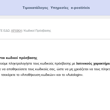
Τιμοκατάλογος
Υπηρεσίες
e-postirixis
ΤΕ ΕΔΩ:
ΑΡΧΙΚΗ
/ Κωδικοί Πρόσβασης
νται κωδικοί πρόσβασης
λούμε πληκτρολογήστε τους κωδικούς πρόσβασης με
λατινικούς χαρακτήρε
ε να αποθηκεύσετε τους κωδικούς σας, ώστε να μη χρειάζεται να τους πληκ
α τσεκάρετε το «Αποθήκευση κωδικών» και το «Autologin».