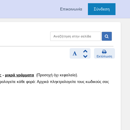
Επικοινωνία
Σύνδεση
Εκτύπωση
ς -
μικρά γράμματα
(Προσοχή όχι κεφαλαία).
τρολογείτε κάθε φορά: Αρχικά πληκτρολογείτε τους κωδικούς σας