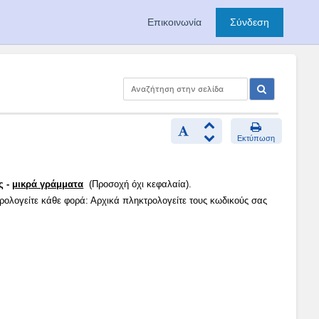
Επικοινωνία
Σύνδεση
Εκτύπωση
ς -
μικρά γράμματα
(Προσοχή όχι κεφαλαία).
τρολογείτε κάθε φορά: Αρχικά πληκτρολογείτε τους κωδικούς σας