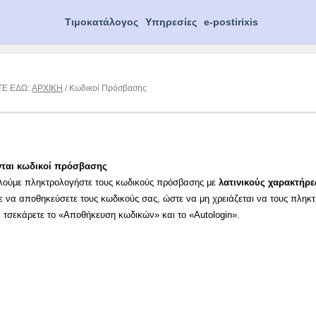
Τιμοκατάλογος
Υπηρεσίες
e-postirixis
ΤΕ ΕΔΩ:
ΑΡΧΙΚΗ
/ Κωδικοί Πρόσβασης
νται κωδικοί πρόσβασης
λούμε πληκτρολογήστε τους κωδικούς πρόσβασης με
λατινικούς χαρακτήρε
ε να αποθηκεύσετε τους κωδικούς σας, ώστε να μη χρειάζεται να τους πληκ
α τσεκάρετε το «Αποθήκευση κωδικών» και το «Autologin».