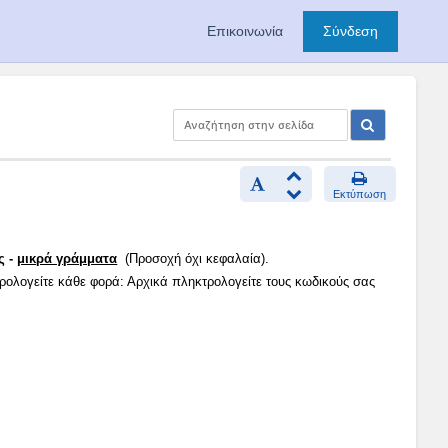
Επικοινωνία
Σύνδεση
Εκτύπωση
ς -
μικρά γράμματα
(Προσοχή όχι κεφαλαία).
τρολογείτε κάθε φορά: Αρχικά πληκτρολογείτε τους κωδικούς σας