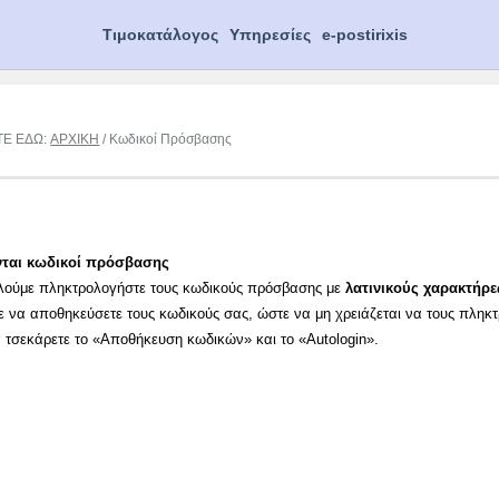
Τιμοκατάλογος
Υπηρεσίες
e-postirixis
ΤΕ ΕΔΩ:
ΑΡΧΙΚΗ
/ Κωδικοί Πρόσβασης
νται κωδικοί πρόσβασης
λούμε πληκτρολογήστε τους κωδικούς πρόσβασης με
λατινικούς χαρακτήρε
ε να αποθηκεύσετε τους κωδικούς σας, ώστε να μη χρειάζεται να τους πληκ
α τσεκάρετε το «Αποθήκευση κωδικών» και το «Autologin».