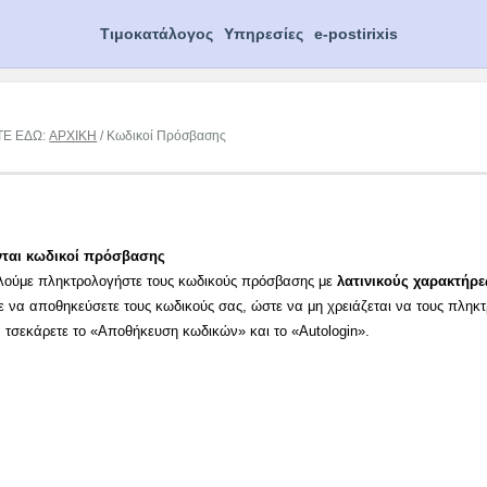
Τιμοκατάλογος
Υπηρεσίες
e-postirixis
ΤΕ ΕΔΩ:
ΑΡΧΙΚΗ
/ Κωδικοί Πρόσβασης
νται κωδικοί πρόσβασης
λούμε πληκτρολογήστε τους κωδικούς πρόσβασης με
λατινικούς χαρακτήρε
ε να αποθηκεύσετε τους κωδικούς σας, ώστε να μη χρειάζεται να τους πληκ
α τσεκάρετε το «Αποθήκευση κωδικών» και το «Autologin».