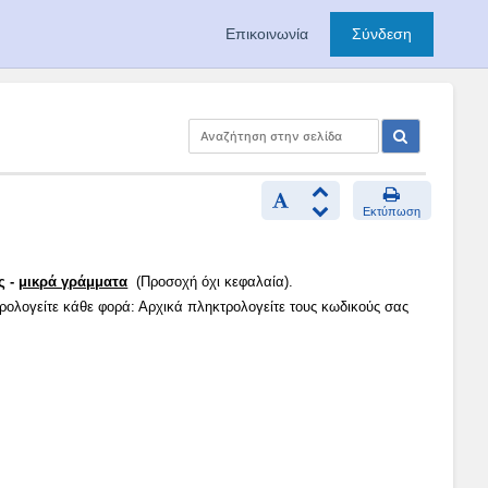
Επικοινωνία
Σύνδεση
Εκτύπωση
ς -
μικρά γράμματα
(Προσοχή όχι κεφαλαία).
τρολογείτε κάθε φορά: Αρχικά πληκτρολογείτε τους κωδικούς σας