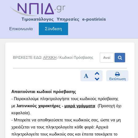
Skip
to
content
Τιμοκατάλογος
Υπηρεσίες
e-postirixis
Επικοινωνία
Σύνδεση
ΒΡΙΣΚΕΣΤΕ ΕΔΩ:
ΑΡΧΙΚΗ
/ Κωδικοί Πρόσβασης
Εκτύπωση
Απαιτούνται κωδικοί πρόσβασης
- Παρακαλούμε πληκτρολογήστε τους κωδικούς πρόσβασης
με
λατινικούς χαρακτήρες -
μικρά γράμματα
(Προσοχή όχι
κεφαλαία).
- Μπορείτε να αποθηκεύσετε τους κωδικούς σας, ώστε να μη
χρειάζεται να τους πληκτρολογείτε κάθε φορά: Αρχικά
πληκτρολογείτε τους κωδικούς σας και έπειτα τσεκάρετε το