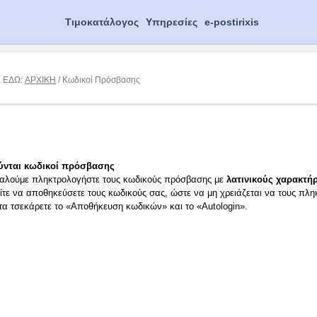
Τιμοκατάλογος
Υπηρεσίες
e-postirixis
Ε ΕΔΩ:
ΑΡΧΙΚΗ
/ Κωδικοί Πρόσβασης
ύνται κωδικοί πρόσβασης
αλούμε πληκτρολογήστε τους κωδικούς πρόσβασης με
λατινικούς χαρακτήρ
ίτε να αποθηκεύσετε τους κωδικούς σας, ώστε να μη χρειάζεται να τους πλη
ιτα τσεκάρετε το «Αποθήκευση κωδικών» και το «Autologin».