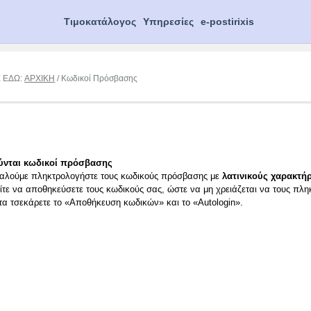
Τιμοκατάλογος
Υπηρεσίες
e-postirixis
Ε ΕΔΩ:
ΑΡΧΙΚΗ
/ Κωδικοί Πρόσβασης
ύνται κωδικοί πρόσβασης
αλούμε πληκτρολογήστε τους κωδικούς πρόσβασης με
λατινικούς χαρακτήρ
ίτε να αποθηκεύσετε τους κωδικούς σας, ώστε να μη χρειάζεται να τους πλη
ιτα τσεκάρετε το «Αποθήκευση κωδικών» και το «Autologin».